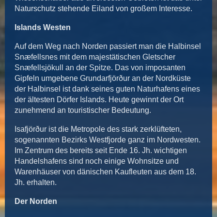
Naturschutz stehende Eiland von großem Interesse.
Islands Westen
Auf dem Weg nach Norden passiert man die Halbinsel
Snæfellsnes mit dem majestätischen Gletscher
Snæfellsjökull an der Spitze. Das von imposanten
Gipfeln umgebene Grundarfjörður an der Nordküste
der Halbinsel ist dank seines guten Naturhafens eines
der ältesten Dörfer Islands. Heute gewinnt der Ort
zunehmend an touristischer Bedeutung.
Isafjörður ist die Metropole des stark zerklüfteten,
sogenannten Bezirks Westfjorde ganz im Nordwesten.
Im Zentrum des bereits seit Ende 16. Jh. wichtigen
Handelshafens sind noch einige Wohnsitze und
Warenhäuser von dänischen Kaufleuten aus dem 18.
Jh. erhalten.
Der Norden