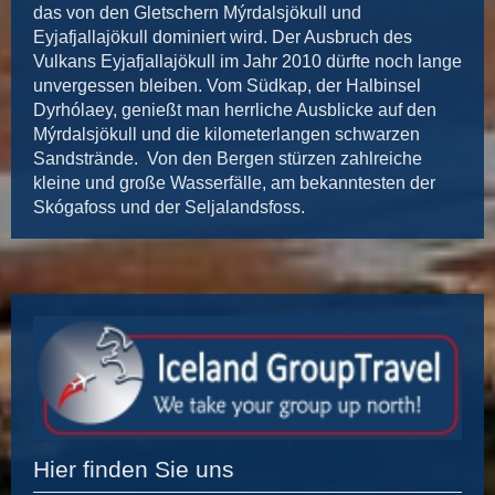
das von den Gletschern Mýrdalsjökull und
Eyjafjallajökull dominiert wird. Der Ausbruch des
Vulkans Eyjafjallajökull im Jahr 2010 dürfte noch lange
unvergessen bleiben. Vom Südkap, der Halbinsel
Dyrhólaey, genießt man herrliche Ausblicke auf den
Mýrdalsjökull und die kilometerlangen schwarzen
Sandstrände. Von den Bergen stürzen zahlreiche
kleine und große Wasserfälle, am bekanntesten der
Skógafoss und der Seljalandsfoss.
Hier finden Sie uns