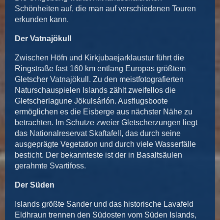
Schönheiten auf, die man auf verschiedenen Touren
erkunden kann.
Der Vatnajökull
Zwischen Höfn und Kirkjubaejarklaustur führt die
Ringstraße fast 160 km entlang Europas größtem
Gletscher Vatnajökull. Zu den meistfotografierten
Naturschauspielen Islands zählt zweifellos die
Gletscherlagune Jökulsárlón. Ausflugsboote
ermöglichen es die Eisberge aus nächster Nähe zu
betrachten. Im Schutze zweier Gletscherzungen liegt
das Nationalreservat Skaftafell, das durch seine
ausgeprägte Vegetation und durch viele Wasserfälle
besticht. Der bekannteste ist der in Basaltsäulen
gerahmte Svartifoss.
Der Süden
Islands größte Sander und das historische Lavafeld
Eldhraun trennen den Südosten vom Süden Islands,