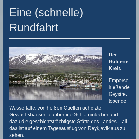
Eine (schnelle)
Rundfahrt
Der
Goldene
Kreis
Emporsc
hießende
Geysire,
tosende
Wasserfälle, von heißen Quellen geheizte
Gewächshäuser, blubbernde Schlammlöcher und
dazu die geschichtsträchtigste Stätte des Landes – all
das ist auf einem Tagesausﬂug von Reykjavík aus zu
sehen.