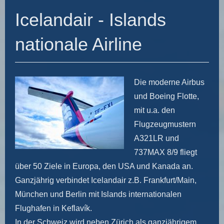
Icelandair - Islands
nationale Airline
Die moderne Airbus
und Boeing Flotte,
mit u.a. den
Flugzeugmustern
A321LR und
737MAX 8/9 fliegt
über 50 Ziele in Europa, den USA und Kanada an.
Ganzjährig verbindet Icelandair z.B. Frankfurt/Main,
München und Berlin mit Islands internationalen
Flughafen in Keflavík.
In der Schweiz wird neben Zürich als ganzjährigem